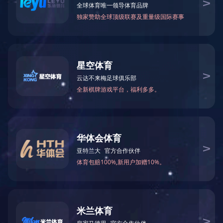
BES30系列